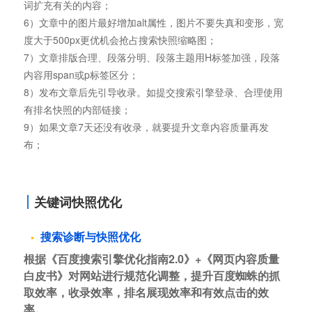
词扩充有关的内容；
6）文章中的图片最好增加alt属性，图片不要失真和变形，宽
度大于500px更优机会抢占搜索快照缩略图；
7）文章排版合理、段落分明、段落主题用H标签加强，段落
内容用span或p标签区分；
8）发布文章后先引导收录。如提交搜索引擎登录、合理使用
有排名快照的内部链接；
9）如果文章7天还没有收录，就要提升文章内容质量再发
布；
关键词快照优化
搜索诊断与快照优化
根据《百度搜索引擎优化指南2.0》+《网页内容质量
白皮书》对网站进行规范化调整，提升百度蜘蛛的抓
取效率，收录效率，排名展现效率和有效点击的效
率。