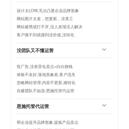
设计太LOW,无法凸显企业品牌形象
网站图片太老，想更新，没美工
网站被黑或打不开,没人发现没人解决
客户搜不到或搜到没价值,没转化
没团队又不懂运营
投广告,没差异化卖点=白白烧钱
体验不友好,落地形象差,客户流失
忽略网站管理,内容不更新,难转化
自建团队不如选:恩施托管代运营
恩施托管代运营
帮企业提升品牌形象,提炼产品卖点