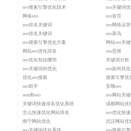
seo搜索引擎优化技术
seo关键词
网络seo
seo首页
seo排名关键词
seo网络运营
seo排名关键词
seo菜鸟
seo搜索引擎优化方案
网站seo关
网站seo优化排名
seo思维
seo优化包括哪些
关键词分析
seo关键词的优化
seo如何优
优化seo搜索
搜索引擎优
seo助手
安顺seo
sem和seo
seo网站关
关键词快速排名优化系统
成都网站优
怎么快速优化网站排名
seo优化快
南宁网站优化
武汉网站优
seo关键词优化系统
seo搜索引