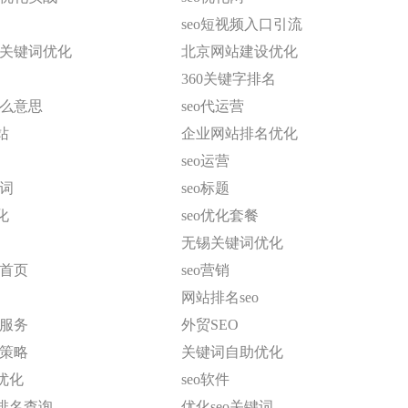
seo短视频入口引流
o关键词优化
北京网站建设优化
360关键字排名
什么意思
seo代运营
站
企业网站排名优化
seo运营
键词
seo标题
化
seo优化套餐
无锡关键词优化
名首页
seo营销
网站排名seo
化服务
外贸SEO
化策略
关键词自助优化
优化
seo软件
排名查询
优化seo关键词