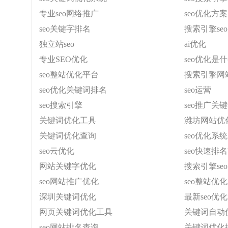
专业seo网络推广
seo优化方案
seo关键字排名
搜索引擎se
独立站seo
ai优化
专业SEO优化
seo优化是
seo整站优化平台
搜索引擎网
seo优化关键词排名
seo运营
seo搜索引擎
seo推广关
关键词优化工具
潍坊网站优
关键词优化查询
seo优化系统
seo云优化
seo快速排
网站关键字优化
搜索引擎seo
seo网站推广优化
seo整站优
深圳关键词优化
最新seo优
网页关键词优化工具
关键词自动
seo网站排名查询
关键词优化