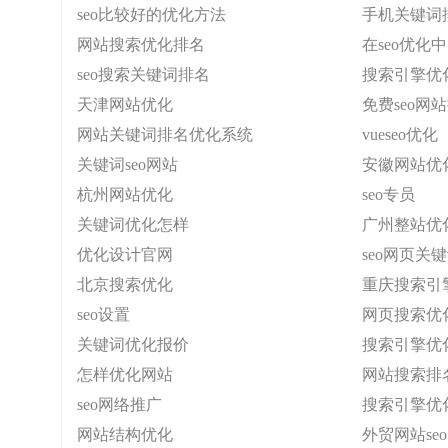
seo比较好的优化方法
手机关键词
网站搜索优化排名
在seo优
seo搜索关键词排名
搜索引擎优
天津网站优化
免费seo网
网站关键词排名优化系统
vueseo优化
关键词seo网站
安徽网站优
杭州网站优化
seo专员
关键词优化怎样
广州整站优
优化设计官网
seo网页关
北京搜索优化
重庆搜索引
seo设置
网页搜索优
关键词优化报价
搜索引擎优
怎样优化网站
网站搜索排
seo网络推广
搜索引擎优
网站结构优化
外贸网站seo