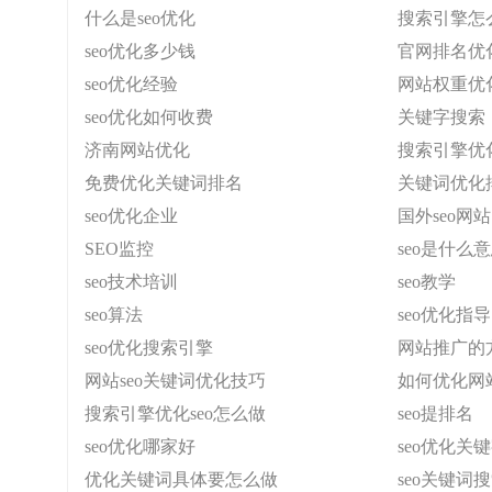
什么是seo优化
搜索引擎怎
seo优化多少钱
官网排名优
seo优化经验
网站权重优
seo优化如何收费
关键字搜索
济南网站优化
搜索引擎优
免费优化关键词排名
关键词优化
seo优化企业
国外seo网站
SEO监控
seo是什么
seo技术培训
seo教学
seo算法
seo优化指导
seo优化搜索引擎
网站推广的
网站seo关键词优化技巧
如何优化网
搜索引擎优化seo怎么做
seo提排名
seo优化哪家好
seo优化关
优化关键词具体要怎么做
seo关键词