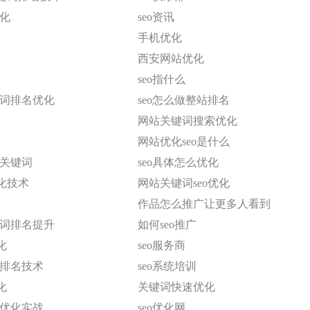
优化
seo资讯
手机优化
西安网站优化
seo指什么
键词排名优化
seo怎么做整站排名
网站关键词搜索优化
网站优化seo是什么
化关键词
seo具体怎么优化
化技术
网站关键词seo优化
作品怎么推广让更多人看到
键词排名提升
如何seo推广
化
seo服务商
速排名技术
seo系统培训
化
关键词快速优化
擎优化实战
seo优化网