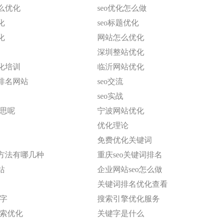
么优化
seo优化怎么做
化
seo标题优化
化
网站怎么优化
深圳整站优化
化培训
临沂网站优化
排名网站
seo交流
seo实战
意思呢
宁波网站优化
优化理论
免费优化关键词
方法有哪几种
重庆seo关键词排名
站
企业网站seo怎么做
关键词排名优化查看
键字
搜索引擎优化服务
搜索优化
关键字是什么