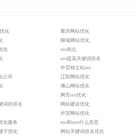
o优化
重庆网站优化
化
聊城网站优化
优化
seo岗位
化
seo提高关键词排名
外贸独立站seo
化公司
辽阳网站优化
化
佛山网站优化
网页seo优化
键词的排名
网站建设优化
外贸网站优化
优化服务
seo和sem什么意思
键字优化
网站关键词排名优化