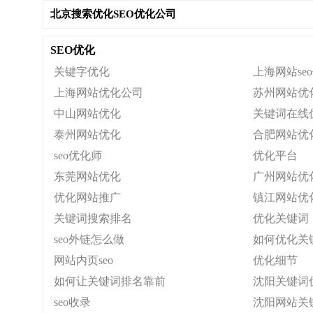
北京搜索优化SEO优化公司
SEO优化
关键字优化
上海网站se
上海网站优化公司
苏州网站优
中山网站优化
关键词在线
泰州网站优化
合肥网站优
seo优化师
优化平台
东莞网站优化
广州网站优
优化网站推广
镇江网站优
关键词搜索排名
优化关键词
seo外链怎么做
如何优化关
网站内页seo
优化细节
如何让关键词排名靠前
沈阳关键词
seo收录
沈阳网站关