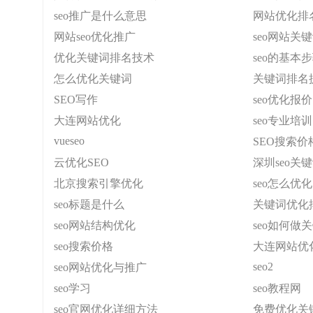
seo推广是什么意思
网站优化排名
网站seo优化推广
seo网站关
优化关键词排名技术
seo的基本
怎么优化关键词
关键词排名
SEO写作
seo优化报价
大连网站优化
seo专业培训
vueseo
SEO搜索价
云优化SEO
深圳seo关
北京搜索引擎优化
seo怎么优化
seo标题是什么
关键词优化排
seo网站结构优化
seo如何做
seo搜索价格
大连网站优
seo2
seo网站优化与推广
seo学习
seo教程网
seo官网优化详细方法
免费优化关