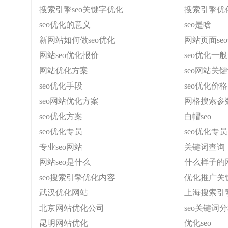
搜索引擎seo关键字优化
搜索引擎优
seo优化的意义
seo是啥
新网站如何做seo优化
网站页面se
网站seo优化报价
seo优化一
网站优化方案
seo网站关
seo优化手段
seo优化价格
seo网站优化方案
网格搜索参
seo优化方案
白帽seo
seo优化专员
seo优化专员
专业seo网站
关键词查询
网站seo是什么
什么样子的网
seo搜索引擎优化内容
优化推广关
武汉优化网站
上海搜索引
北京网站优化公司
seo关键词
昆明网站优化
优化seo