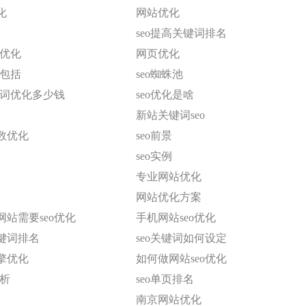
化
网站优化
seo提高关键词排名
o优化
网页优化
般包括
seo蜘蛛池
键词优化多少钱
seo优化是啥
新站关键词seo
数优化
seo前景
seo实例
专业网站优化
网站优化方案
站需要seo优化
手机网站seo优化
键词排名
seo关键词如何设定
擎优化
如何做网站seo优化
分析
seo单页排名
南京网站优化